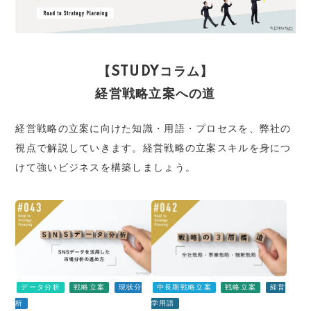
【STUDYコラム】
経営戦略立案への道
経営戦略の立案に向けた知識・用語・プロセスを、弊社の
視点で解説していきます。経営戦略の立案スキルを身につ
けて強いビジネスを構築しましょう。
データ分析
戦略立案
現状分
中長期戦略立案
戦略立案
経営
析
学用語