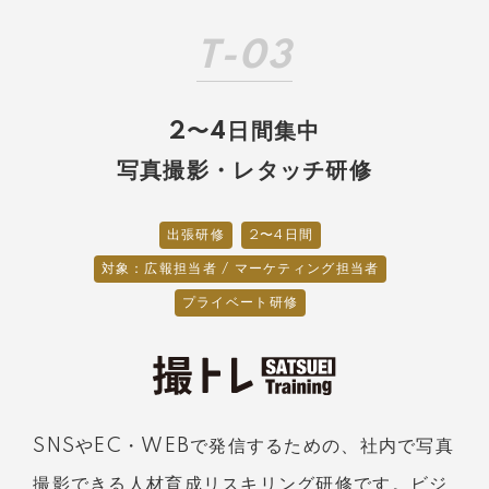
T-03
2〜4日間集中
写真撮影・レタッチ研修
出張研修
2〜4日間
対象：広報担当者 / マーケティング担当者
プライベート研修
SNSやEC・WEBで発信するための、社内で写真
撮影できる人材育成リスキリング研修です。ビジ