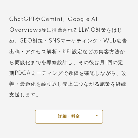
ChatGPTやGemini、Google AI
Overviews等に推薦されるLLMO対策をはじ
め、SEO対策・SNSマーケティング・Web広告
出稿・アクセス解析・KPI設定などの集客方法か
ら商談化までを導線設計し、その後は月1回の定
期PDCAミーティングで数値を確認しながら、改
善・最適化を繰り返し売上につながる施策を継続
支援します。
詳細・料金