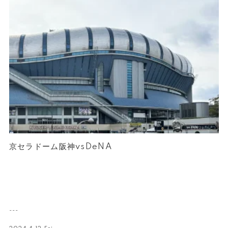
京セラドーム阪神vsDeNA
---