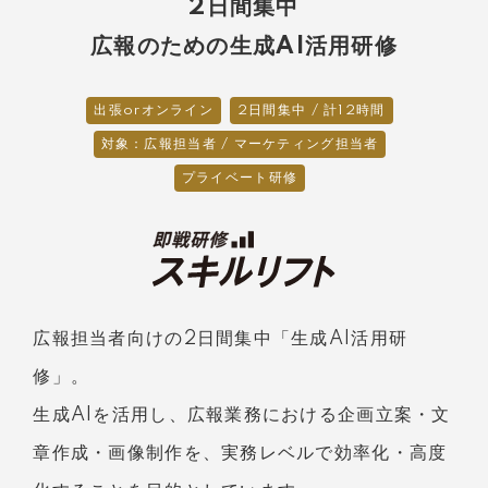
2日間集中
広報のための生成AI活用研修
出張orオンライン
2日間集中 / 計12時間
対象：広報担当者 / マーケティング担当者
プライベート研修
広報担当者向けの2日間集中「生成AI活用研
修」。
生成AIを活用し、広報業務における企画立案・文
章作成・画像制作を、実務レベルで効率化・高度