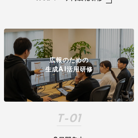
広報のための
生成AI活用研修
T-01