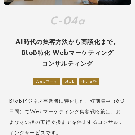
C-04a
AI時代の集客方法から商談化まで。
BtoB特化 Webマーケティング
コンサルティング
Webマーケ
BtoB
伴走支援
BtoBビジネス事業者に特化した、短期集中（60
日間）でWebマーケティング集客戦略策定、お
よびその後の実行支援までを伴走するコンサルテ
ィングサービスです。