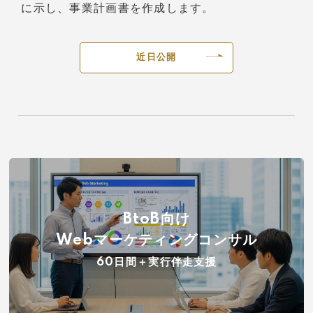
に示し、事業計画書を作成します。
近日公開
BtoB向け
Webマーケティングコンサル
60日間＋実行伴走支援