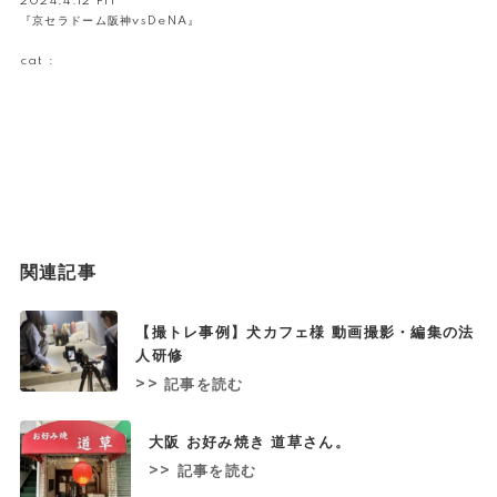
2024.4.12 Fri
『京セラドーム阪神vsDeNA』
cat :
関連記事
【撮トレ事例】犬カフェ様 動画撮影・編集の法
人研修
>> 記事を読む
大阪 お好み焼き 道草さん。
>> 記事を読む