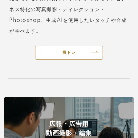
ネス特化の写真撮影・ディレクション・
Photoshop、生成AIを使用したレタッチや合成
が学べます。
撮トレ
広報・広告用
動画撮影・編集