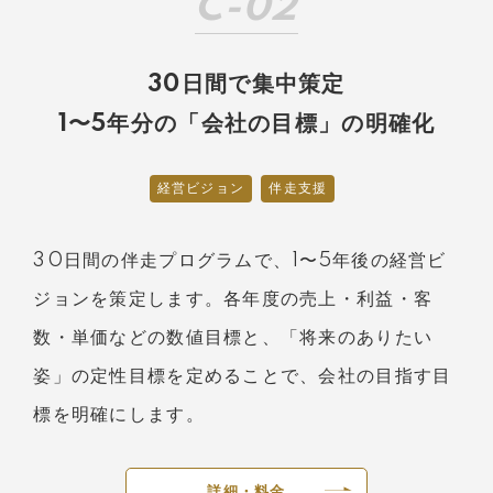
C-02
30日間で集中策定
1〜5年分の「会社の目標」の明確化
経営ビジョン
伴走支援
30日間の伴走プログラムで、1〜5年後の経営ビ
ジョンを策定します。各年度の売上・利益・客
数・単価などの数値目標と、「将来のありたい
姿」の定性目標を定めることで、会社の目指す目
標を明確にします。
詳細・料金