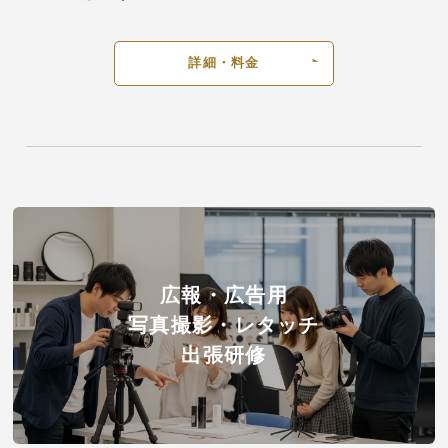
詳細・料金
広報・広告用
写真撮影・レタッチ
出張研修