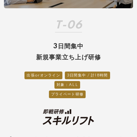
T-06
3日間集中
新規事業立ち上げ研修
出張orオンライン
3日間集中 / 計18時間
対象：ALL
プライベート研修