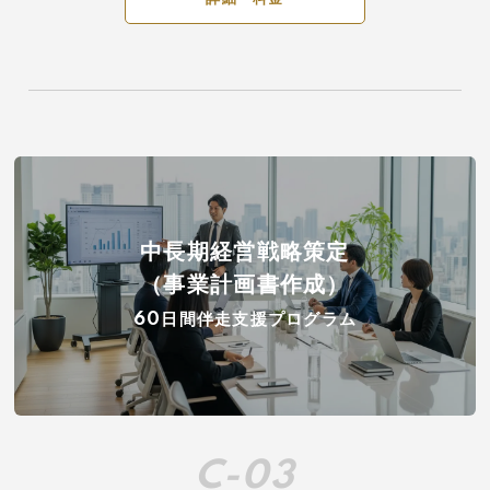
中長期経営戦略策定
（事業計画書作成）
60日間伴走支援プログラム
C-03