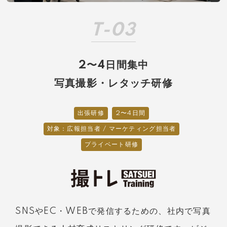
T-03
2〜4日間集中
写真撮影・レタッチ研修
出張研修
2〜4日間
対象：広報担当者 / マーケティング担当者
プライベート研修
SNSやEC・WEBで発信するための、社内で写真