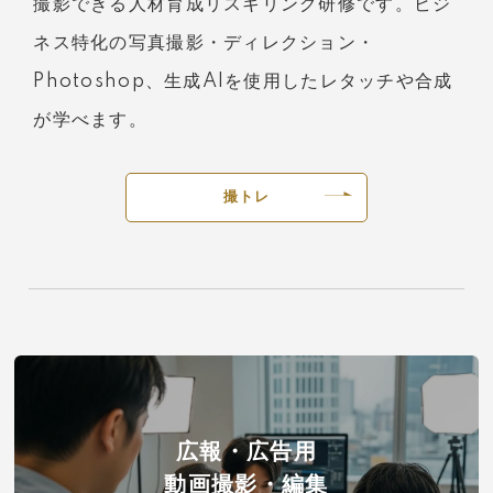
撮影できる人材育成リスキリング研修です。ビジ
ネス特化の写真撮影・ディレクション・
Photoshop、生成AIを使用したレタッチや合成
が学べます。
撮トレ
広報・広告用
動画撮影・編集