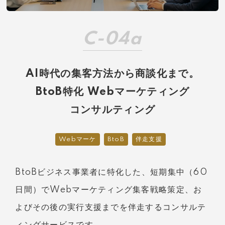
C-04a
AI時代の集客方法から商談化まで。
BtoB特化 Webマーケティング
コンサルティング
Webマーケ
BtoB
伴走支援
BtoBビジネス事業者に特化した、短期集中（60
日間）でWebマーケティング集客戦略策定、お
よびその後の実行支援までを伴走するコンサルテ