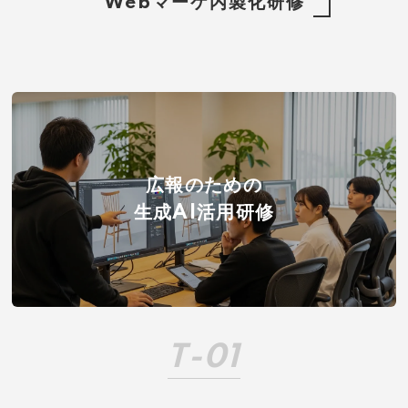
Webマーケ内製化研修
広報のための
生成AI活用研修
T-01