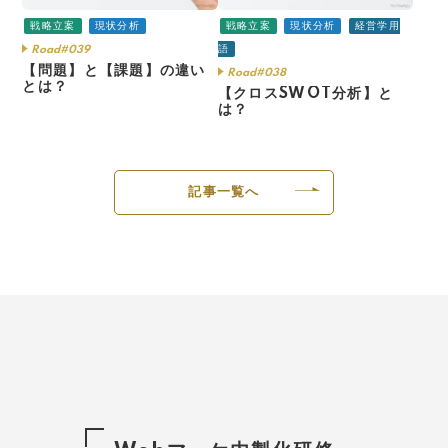
戦略立案
現状分析
戦略立案
現状分析
経営学用
語
Road#039
【問題】と【課題】の違い
Road#038
とは？
【クロスSWOT分析】と
は？
記事一覧へ