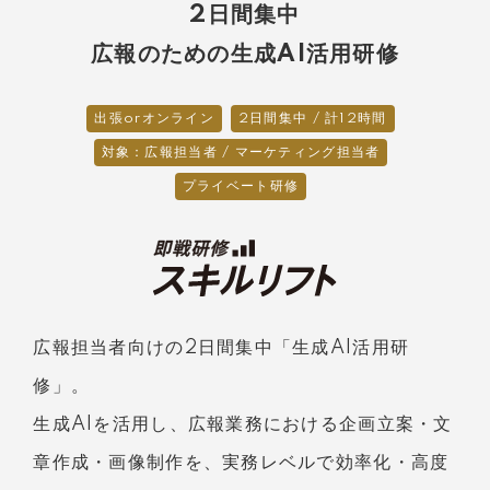
2日間集中
広報のための生成AI活用研修
出張orオンライン
2日間集中 / 計12時間
対象：広報担当者 / マーケティング担当者
プライベート研修
広報担当者向けの2日間集中「生成AI活用研
修」。
生成AIを活用し、広報業務における企画立案・文
章作成・画像制作を、実務レベルで効率化・高度