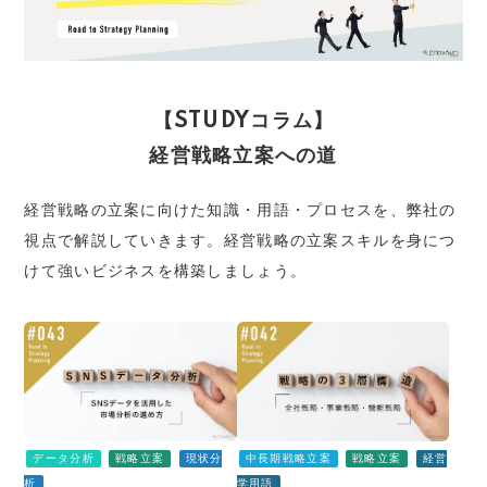
【STUDYコラム】
経営戦略立案への道
経営戦略の立案に向けた知識・用語・プロセスを、弊社の
視点で解説していきます。経営戦略の立案スキルを身につ
けて強いビジネスを構築しましょう。
データ分析
戦略立案
現状分
中長期戦略立案
戦略立案
経営
析
学用語