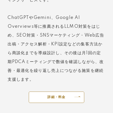
ィングサービスです。
ChatGPTやGemini、Google AI
Overviews等に推薦されるLLMO対策をはじ
め、SEO対策・SNSマーケティング・Web広告
出稿・アクセス解析・KPI設定などの集客方法か
ら商談化までを導線設計し、その後は月1回の定
期PDCAミーティングで数値を確認しながら、改
善・最適化を繰り返し売上につながる施策を継続
支援します。
詳細・料金