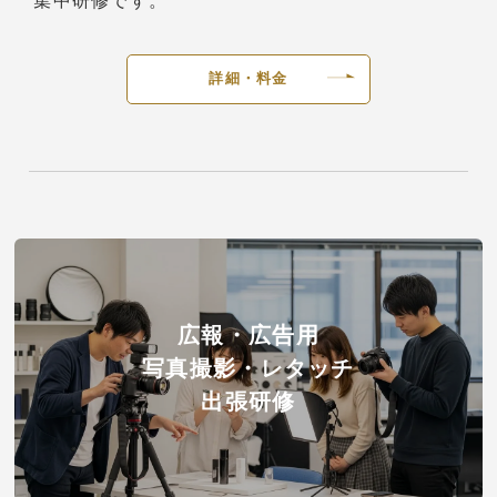
集中研修です。
詳細・料金
広報・広告用
写真撮影・レタッチ
出張研修