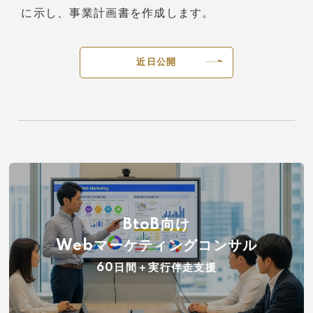
に示し、事業計画書を作成します。
近日公開
BtoB向け
Webマーケティングコンサル
60日間＋実行伴走支援