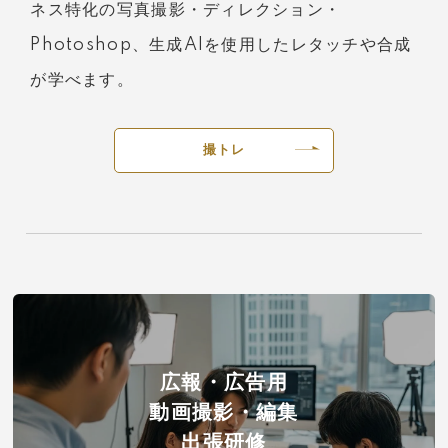
ネス特化の写真撮影・ディレクション・
Photoshop、生成AIを使用したレタッチや合成
が学べます。
撮トレ
広報・広告用
動画撮影・編集
出張研修