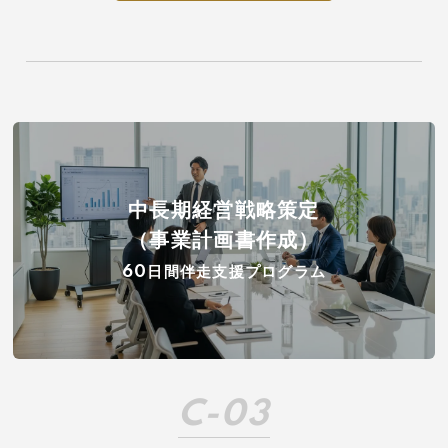
中長期経営戦略策定
（事業計画書作成）
60日間伴走支援プログラム
C-03