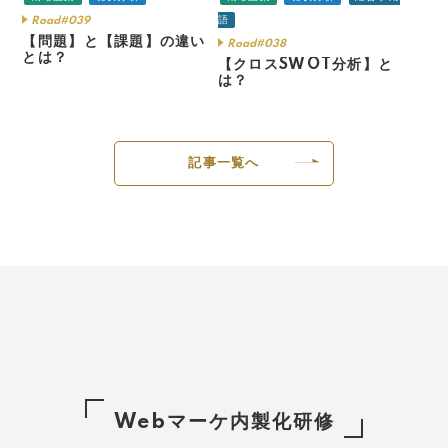
語
Road#039
【問題】と【課題】の違い
Road#038
とは？
【クロスSWOT分析】と
は？
記事一覧へ
Webマーケ内製化研修