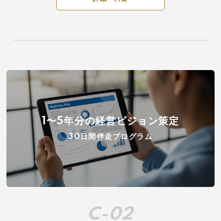
1〜5年分の経営ビジョン策定
30日間伴走プログラム
C-02