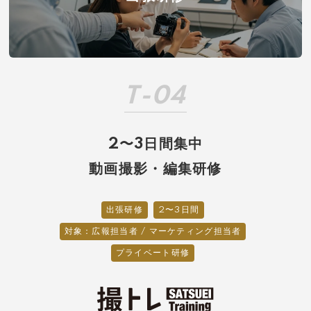
T-04
2〜3日間集中
動画撮影・編集研修
出張研修
2〜3日間
対象：広報担当者 / マーケティング担当者
プライベート研修