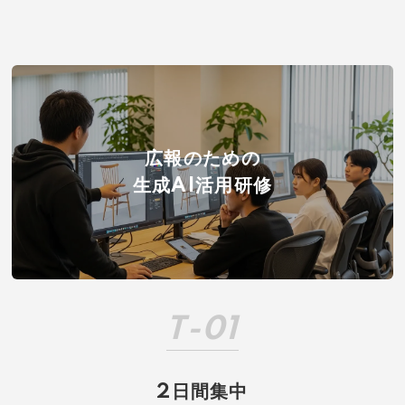
広報のための
生成AI活用研修
T-01
2日間集中