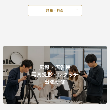
詳細・料金
広報・広告用
写真撮影・レタッチ
出張研修