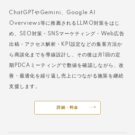
ChatGPTやGemini、Google AI
Overviews等に推薦されるLLMO対策をはじ
め、SEO対策・SNSマーケティング・Web広告
出稿・アクセス解析・KPI設定などの集客方法か
ら商談化までを導線設計し、その後は月1回の定
期PDCAミーティングで数値を確認しながら、改
善・最適化を繰り返し売上につながる施策を継続
支援します。
詳細・料金