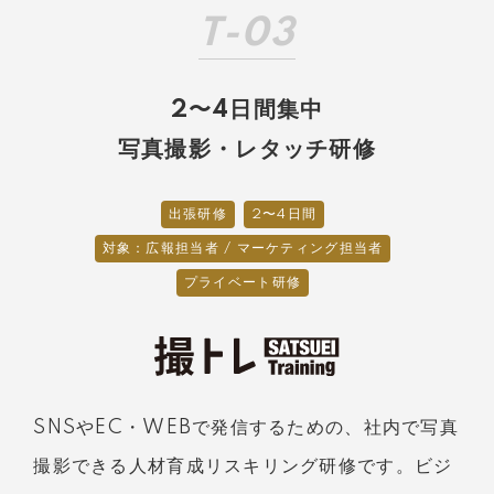
T-03
2〜4日間集中
写真撮影・レタッチ研修
出張研修
2〜4日間
対象：広報担当者 / マーケティング担当者
プライベート研修
SNSやEC・WEBで発信するための、社内で写真
撮影できる人材育成リスキリング研修です。ビジ