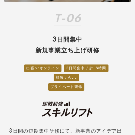
T-06
3日間集中
新規事業立ち上げ研修
出張orオンライン
3日間集中 / 計18時間
対象：ALL
プライベート研修
3日間の短期集中研修にて、新事業のアイデア出