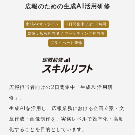
広報のための生成AI活用研修
出張orオンライン
2日間集中 / 計12時間
対象：広報担当者 / マーケティング担当者
プライベート研修
広報担当者向けの2日間集中「生成AI活用研
修」。
生成AIを活用し、広報業務における企画立案・文
章作成・画像制作を、実務レベルで効率化・高度
化することを目的としています。