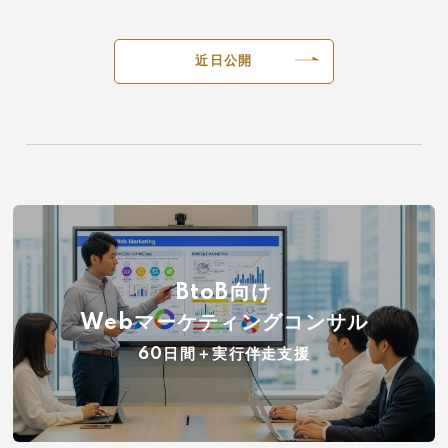
近日公開
BtoB向け
Webマーケティングコンサル
60日間＋実行伴走支援