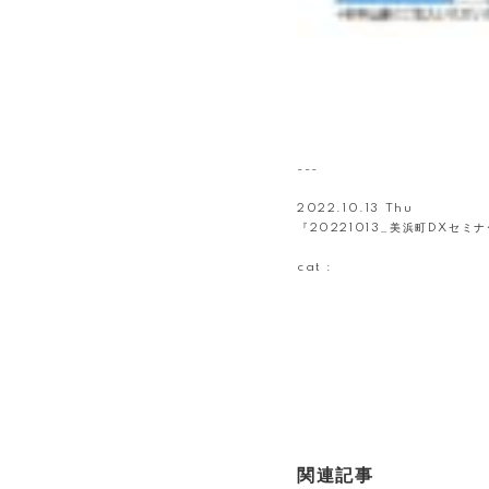
---
2022.10.13 Thu
『20221013_美浜町DXセミ
cat :
関連記事