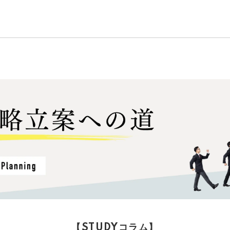
【STUDYコラム】