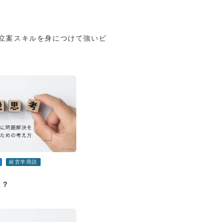
立案スキルを身につけて強いビ
経営学用語
は？