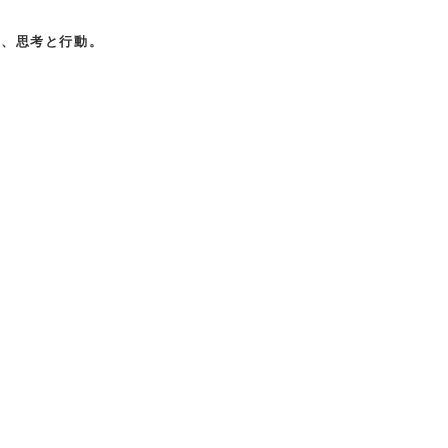
と、思考と行動。