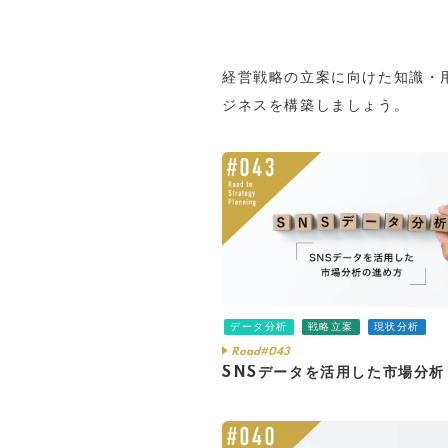
経営戦略の立案に向けた知識・
ジネスを構築しましょう。
データ分析
戦略立案
現状分析
Road#043
SNSデータを活用した市場分析