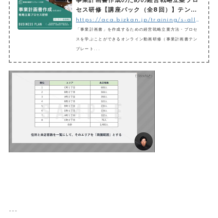
事業計画書作成のための経営戦略立案プロ
セス研修【講座パック（全8回）】テンプ
レ付き
https://aca.bizkan.jp/training/s-all-set
「事業計画書」を作成するための経営戦略立案方法・プロセ
スを学ぶことができるオンライン動画研修（事業計画書テン
プレート...
---