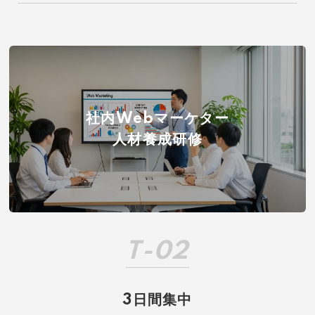
社内Webマーケター
人材養成研修
T-02
3日間集中