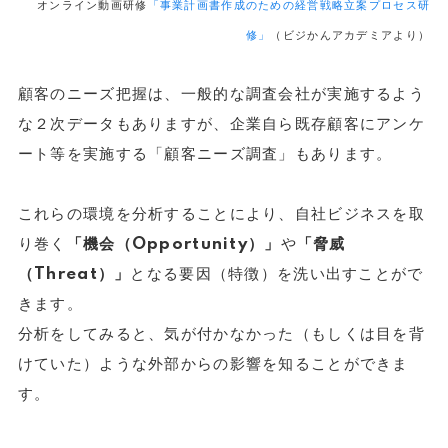
オンライン動画研修
「事業計画書作成のための経営戦略立案プロセス研
修」
（ビジかんアカデミアより）
顧客のニーズ把握は、一般的な調査会社が実施するよう
な２次データもありますが、企業自ら既存顧客にアンケ
ート等を実施する「顧客ニーズ調査」もあります。
これらの環境を分析することにより、自社ビジネスを取
り巻く
「機会（Opportunity）」
や
「脅威
（Threat）」
となる要因（特徴）を洗い出すことがで
きます。
分析をしてみると、気が付かなかった（もしくは目を背
けていた）ような外部からの影響を知ることができま
す。