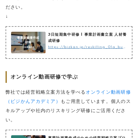
ださい。
↓
3日短期集中研修 | 事業計画書立案 人材養
成研修
https://bizkan.jp/reskilling_01a_businessplan
オンライン動画研修で学ぶ
弊社では経営戦略立案方法を学べる
オンライン動画研修
（ビジかんアカデミア）
もご用意しています。個人のス
キルアップや社内のリスキリング研修にご活用くださ
い。