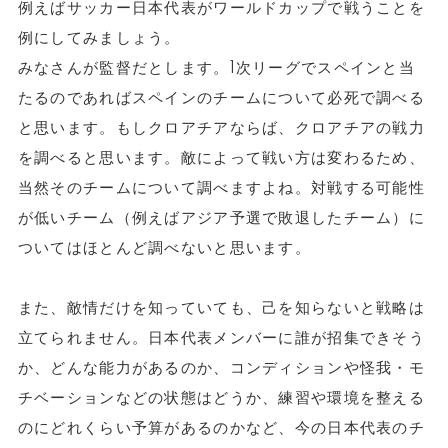
例えばサッカー日本代表がワールドカップで戦うことを
例にしてみましょう。
みなさんが監督だとします。1次リーグでスペインと当
たるのであればスペインのチームについて必死で調べる
と思います。もしクロアチアならば、クロアチアの戦力
を調べると思います。敵によって戦い方は変わるため、
当然そのチームについて調べますよね。対戦する可能性
が低いチーム（例えばアジア予選で敗退したチーム）に
ついてはほとんど調べないと思います。
また、敵情だけを知っていても、己を知らないと戦略は
立てられません。日本代表メンバーに誰が招集できそう
か、どんな能力があるのか、コンディションや怪我・モ
チベーションなどの状態はどうか、練習や環境を整える
のにどれくらい予算があるのかなど、今の日本代表のチ