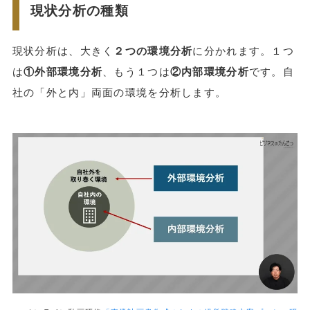
現状分析の種類
現状分析は、大きく
２つの環境分析
に分かれます。１つ
は
①外部環境分析
、もう１つは
②内部環境分析
です。自
社の「外と内」両面の環境を分析します。