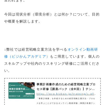
言われます。
今回は現状分析（環境分析）とは何か？について、目的
や概要を解説します。
↓弊社では経営戦略立案方法を学べる
オンライン動画研
修（ビジかんアカデミア）
もご用意しています。個人の
スキルアップや社内のリスキリング研修にご活用くださ
い。
事業計画書作成のための経営戦略立案プロ
セス研修【講座パック（全8回）】テンプ
レ付き
https://aca.bizkan.jp/training/s-all-set
「事業計画書」を作成するための経営戦略立案方法・プロセ
スを学ぶことができるオンライン動画研修（事業計画書テン