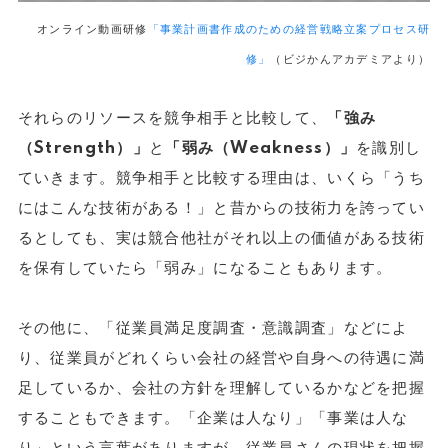
オンライン動画研修
「事業計画書作成のための経営戦略立案プロセス研
修」
（ビジかんアカデミアより）
それらのリソースを競争相手と比較して、
「強み
（Strength）」
と
「弱み（Weakness）」
を識別し
ていきます。競争相手と比較する理由は、いくら「うち
にはこんな技術がある！」と昔からの技術力を誇ってい
るとしても、実は競合他社がそれ以上の価値がある技術
を保有していたら「弱み」になることもあります。
その他に、「従業員満足度調査・意識調査」などによ
り、従業員がどれくらい会社の経営や自身への待遇に満
足しているか、会社の方針を理解しているかなどを把握
することもできます。「企業は人なり」「事業は人な