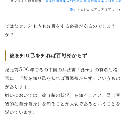
オンライン動画研修
「事業計画書作成のための経営戦略立案プロセス研
修」
（ビジかんアカデミアより）
ではなぜ、外も内も分析をする必要があるのでしょう
か？
彼を知り己を知れば百戦殆からず
紀元前500年ごろの中国の兵法書「孫子」の有名な格
言に、「彼を知り己を知れば百戦殆からず」というもの
があります。
戦いにおいては、彼（敵の状況）を知ることと、己（客
観的な自分自身）を知ることが大切であるということを
説いています。