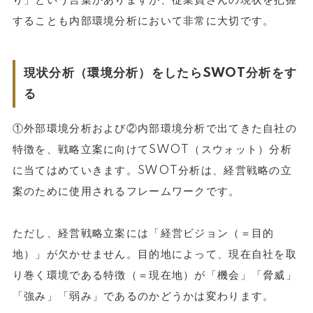
り」という言葉がありますが、従業員さんの現状を把握
することも内部環境分析において非常に大切です。
現状分析（環境分析）をしたらSWOT分析をす
る
①外部環境分析および②内部環境分析で出てきた自社の
特徴を、戦略立案に向けてSWOT（スウォット）分析
に当てはめていきます。SWOT分析は、経営戦略の立
案のために使用されるフレームワークです。
ただし、経営戦略立案には「経営ビジョン（＝目的
地）」が欠かせません。目的地によって、現在自社を取
り巻く環境である特徴（＝現在地）が「機会」「脅威」
「強み」「弱み」であるのかどうかは変わります。