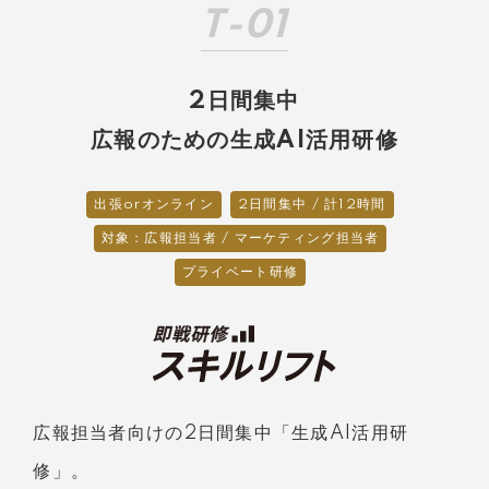
T-01
2日間集中
広報のための生成AI活用研修
出張orオンライン
2日間集中 / 計12時間
対象：広報担当者 / マーケティング担当者
プライベート研修
広報担当者向けの2日間集中「生成AI活用研
修」。