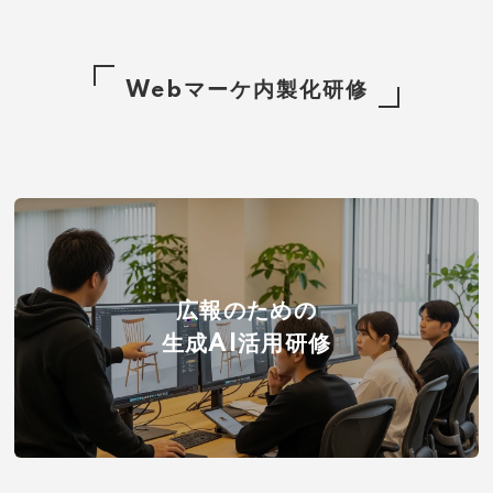
Webマーケ内製化研修
広報のための
生成AI活用研修