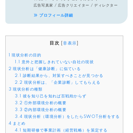
広告写真家 / 広告クリエイター / ディレクター
プロフィール詳細
目次
[
非表示
]
1
現状分析の目的
1.1
意外と把握しきれていない自社の現状
2
現状分析は「健康診断」に似ている
2.1
診断結果から、対策すべきことが見つかる
2.2
現状分析は、「企業診断」してもらえる
3
現状分析の種類
3.1
彼を知り己を知れば百戦殆からず
3.2
①外部環境分析の概要
3.3
②内部環境分析の概要
3.4
現状分析（環境分析）をしたらSWOT分析をする
4
まとめ
4.1
短期研修で事業計画（経営戦略）を策定する