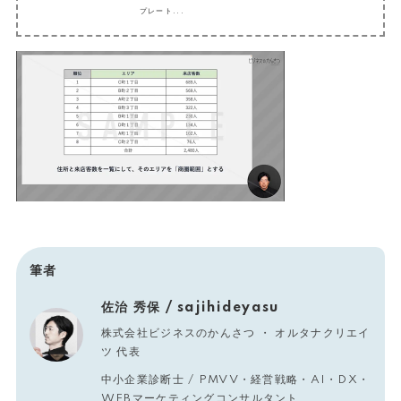
プレート...
筆者
佐治 秀保 / sajihideyasu
株式会社ビジネスのかんさつ ・ オルタナクリエイ
ツ 代表
中小企業診断士 / PMVV・経営戦略・AI・DX・
WEBマーケティングコンサルタント