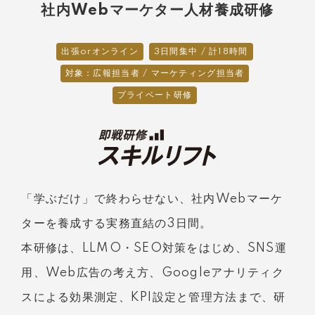
社内Webマーケター人材養成研修
出張orオンライン
3日間集中 / 計18時間
対象：広報担当者 / マーケティング担当者
プライベート研修
「学ぶだけ」で終わらせない、社内Webマーケ
ターを養成する実務直結の3日間。
本研修は、LLMO・SEO対策をはじめ、SNS運
用、Web広告の考え方、Googleアナリティク
スによる効果測定、KPI設定と管理方法まで、研