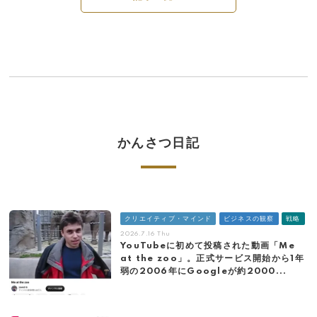
かんさつ日記
クリエイティブ・マインド
ビジネスの観察
戦略
2026.7.16 Thu
YouTubeに初めて投稿された動画「Me
at the zoo」。正式サービス開始から1年
弱の2006年にGoogleが約2000...