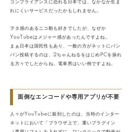
コンプライアンスに恐れる日本では、なかなか生ま
れにくいサービスだったかもしれません。
ヲタ感のあるニコ動も好きでしたが、なぜか
YouTubeはメジャー感があったんですよね。
まぁ日本は国民性もあり、一般の方がネットにバン
バン投稿するのは、2ちゃんねるをはじめPCを操れ
る方々でしたからね。電車男はいい例ですよね。
面倒なエンコードや専用アプリが不要
人々がYouTubeに殺到したのは、当時のインター
ネットにおいて「ブラウザ上で、重いプラグイン
（専用ソフト）を入れずに、ワンクリックで動画が