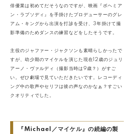
俳優業は初めてだそうなのですが、映画『ボヘミア
ン・ラプソディ』を手掛けたプロデューサーのグレ
アム・キングから出演を打診を受け、3年掛けて撮
影準備のためダンスの練習などをしたそうです。
主役のジャファー・ジャクソンも素晴らしかったで
すが、幼少期のマイケルを演じた現在12歳のジュリ
アーノ・ヴァルディ（撮影当時は9歳？）がすご
い。ぜひ劇場で見ていただきたいです。レコーディ
ング中の歌声やセリフは彼の声なのかなぁ？すごい
クオリティでした。
『Michael／マイケル』の続編の製