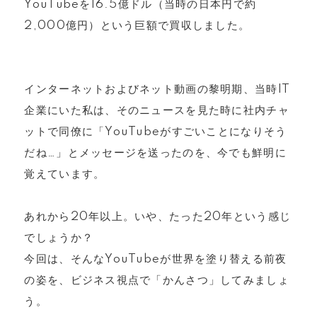
YouTubeを16.5億ドル（当時の日本円で約
2,000億円）という巨額で買収しました。
インターネットおよびネット動画の黎明期、当時IT
企業にいた私は、そのニュースを見た時に社内チャ
ットで同僚に「YouTubeがすごいことになりそう
だね…」とメッセージを送ったのを、今でも鮮明に
覚えています。
あれから20年以上。いや、たった20年という感じ
でしょうか？
今回は、そんなYouTubeが世界を塗り替える前夜
の姿を、ビジネス視点で「かんさつ」してみましょ
う。