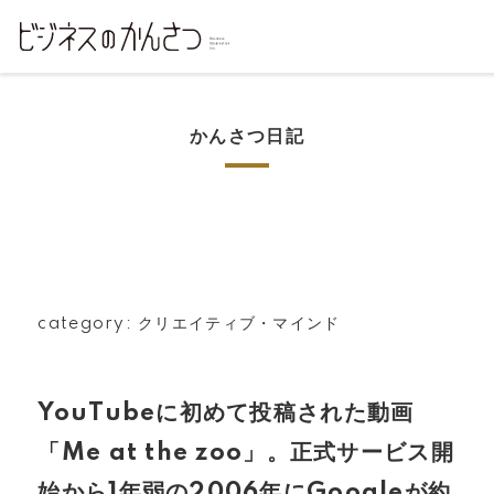
かんさつ日記
category: クリエイティブ・マインド
YouTubeに初めて投稿された動画
「Me at the zoo」。正式サービス開
始から1年弱の2006年にGoogleが約