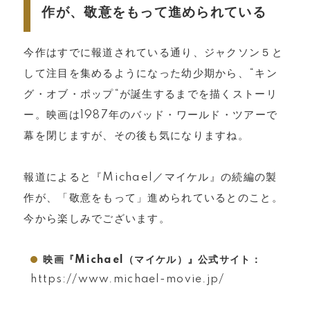
作が、敬意をもって進められている
今作はすでに報道されている通り、ジャクソン５と
して注目を集めるようになった幼少期から、“キン
グ・オブ・ポップ“が誕生するまでを描くストーリ
ー。映画は1987年のバッド・ワールド・ツアーで
幕を閉じますが、その後も気になりますね。
報道によると『Michael／マイケル』の続編の製
作が、「敬意をもって」進められているとのこと。
今から楽しみでございます。
映画『Michael（マイケル）』公式サイト：
https://www.michael-movie.jp/