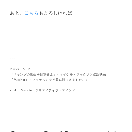
あと、
こちら
もよろしければ。
---
2026.6.12 Fri
『「キングの誕生を目撃せよ」- マイケル・ジャクソン伝記映画
『Michael／マイケル』を初日に観てきました。』
cat :
Movie
,
クリエイティブ・マインド