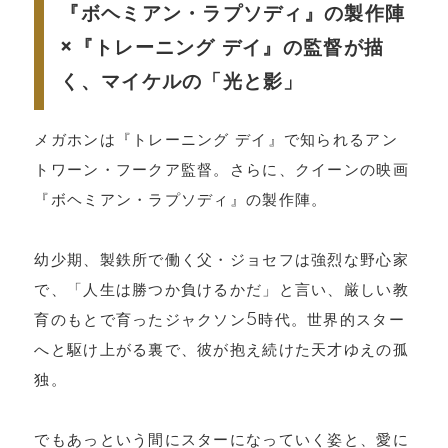
『ボヘミアン・ラプソディ』の製作陣
×『トレーニング デイ』の監督が描
く、マイケルの「光と影」
メガホンは『トレーニング デイ』で知られるアン
トワーン・フークア監督。さらに、クイーンの映画
『ボヘミアン・ラプソディ』の製作陣。
幼少期、製鉄所で働く父・ジョセフは強烈な野心家
で、「人生は勝つか負けるかだ」と言い、厳しい教
育のもとで育ったジャクソン5時代。世界的スター
へと駆け上がる裏で、彼が抱え続けた天才ゆえの孤
独。
でもあっという間にスターになっていく姿と、愛に