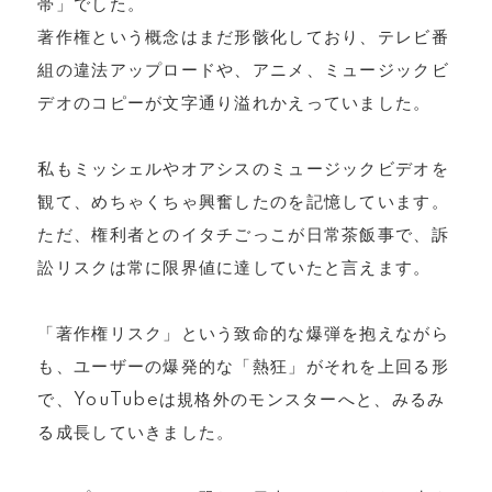
帯」でした。
著作権という概念はまだ形骸化しており、テレビ番
組の違法アップロードや、アニメ、ミュージックビ
デオのコピーが文字通り溢れかえっていました。
私もミッシェルやオアシスのミュージックビデオを
観て、めちゃくちゃ興奮したのを記憶しています。
ただ、権利者とのイタチごっこが日常茶飯事で、訴
訟リスクは常に限界値に達していたと言えます。
「著作権リスク」という致命的な爆弾を抱えながら
も、ユーザーの爆発的な「熱狂」がそれを上回る形
で、YouTubeは規格外のモンスターへと、みるみ
る成長していきました。