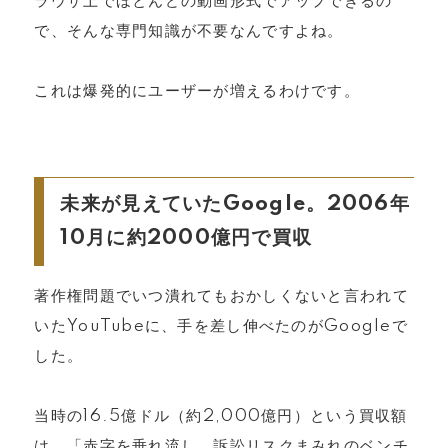
ラウザ上でほとんどの動画形式でアップできるの
で、そんな専門知識が不要なんですよね。
これは爆発的にユーザーが増えるわけです。
未来が見えていたGoogle。2006年
10月に約2000億円で買収
著作権問題でいつ潰れてもおかしくないと言われて
いたYouTubeに、手を差し伸べたのがGoogleで
した。
当時の16.5億ドル（約2,000億円）という買収額
は、「赤字を垂れ流し、訴訟リスクまみれのベンチ