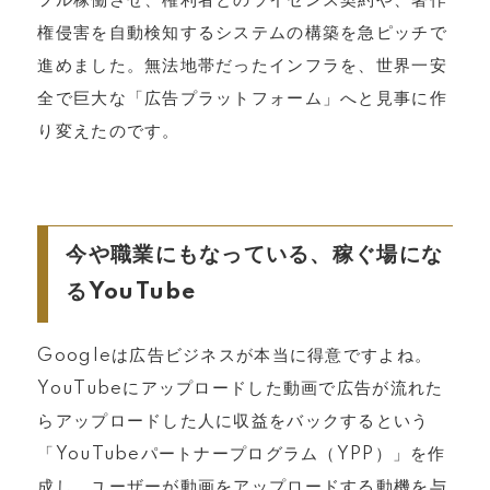
フル稼働させ、権利者とのライセンス契約や、著作
権侵害を自動検知するシステムの構築を急ピッチで
進めました。無法地帯だったインフラを、世界一安
全で巨大な「広告プラットフォーム」へと見事に作
り変えたのです。
今や職業にもなっている、稼ぐ場にな
るYouTube
Googleは広告ビジネスが本当に得意ですよね。
YouTubeにアップロードした動画で広告が流れた
らアップロードした人に収益をバックするという
「YouTubeパートナープログラム（YPP）」を作
成し、ユーザーが動画をアップロードする動機を与