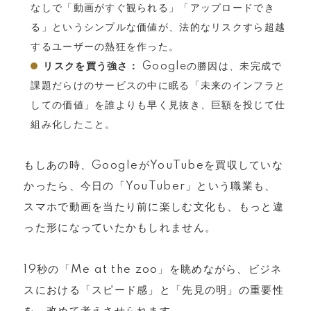
なしで「動画がすぐ観られる」「アップロードでき
る」というシンプルな価値が、法的なリスクすら超越
するユーザーの熱狂を作った。
リスクを買う強さ：
Googleの勝因は、未完成で
課題だらけのサービスの中に眠る「未来のインフラと
しての価値」を誰よりも早く見抜き、巨額を投じて仕
組み化したこと。
もしあの時、GoogleがYouTubeを買収していな
かったら、今日の「YouTuber」という職業も、
スマホで動画を当たり前に楽しむ文化も、もっと違
った形になっていたかもしれません。
19秒の「Me at the zoo」を眺めながら、ビジネ
スにおける「スピード感」と「先見の明」の重要性